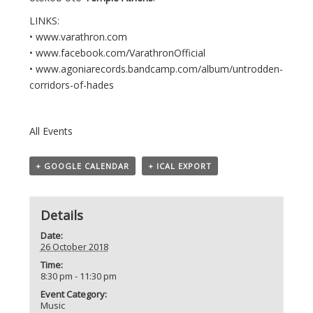
LINKS:
•
www.varathron.com
•
www.facebook.com/VarathronOfficial
•
www.agoniarecords.bandcamp.com/album/untrodden-
corridors-of-hades
All Events
+ GOOGLE CALENDAR
+ ICAL EXPORT
Details
Date:
26 October 2018
Time:
8:30 pm - 11:30 pm
Event Category:
Music