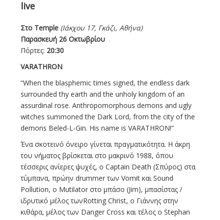
live
Στο
Temple
(Ιάκχου 17, Γκάζι, Αθήνα)
Παρασκευή 26 Οκτωβρίου
Πόρτες:
20:30
VARATHRON
“When the blasphemic times signed, the endless dark
surrounded thy earth and the unholy kingdom of an
assurdinal rose. Anthropomorphous demons and ugly
witches summoned the Dark Lord, from the city of the
demons Beled-L-Gin. His name is VARATHRON!”
Ένα σκοτεινό όνειρο γίνεται πραγματικότητα. Η άκρη
του νήματος βρίσκεται στο μακρινό 1988, όπου
τέσσερις ανίερες ψυχές, ο Captain Death (Σπύρος) στα
τύμπανα, πρώην drummer των Vomit και Sound
Pollution, ο Mutilator στο μπάσο (Jim), μπασίστας /
ιδρυτικό μέλος τωνRotting Christ, ο Γιάννης στην
κιθάρα, μέλος των Danger Cross και τέλος ο Stephan