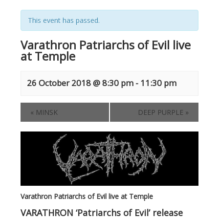
This event has passed.
Varathron Patriarchs of Evil live
at Temple
26 October 2018 @ 8:30 pm
-
11:30 pm
«
MINSK
DEEP PURPLE
»
Varathron Patriarchs of Evil live at Temple
VARATHRON ‘Patriarchs of Evil’ release