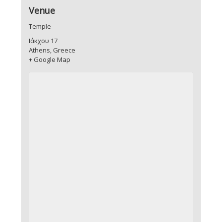
Venue
Temple
Ιάκχου 17
Athens
,
Greece
+ Google Map