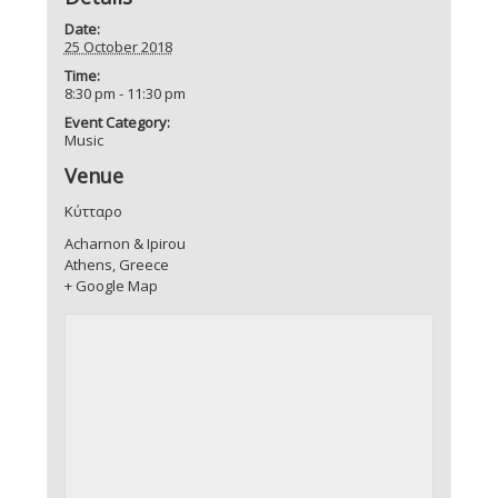
Date:
25 October 2018
Time:
8:30 pm - 11:30 pm
Event Category:
Music
Venue
Κύτταρο
Acharnon & Ipirou
Athens
,
Greece
+ Google Map