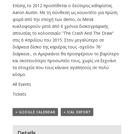
Επίσης το 2012 προστίθεται ο δεύτερος κιθαρίστας
Aaron Austin. Με τη σύνθεση ως κουιντέτο για πρώτη
φορά από την εποχή των demo, οι Minsk
κυκλοφορούν μετά από 6 χρόνια δισκογραφικής
απουσίας το κολοσσιαίο ”The Crash And The Draw”
στις 6 Απριλίου του 2015. Στον μεγαλύτερο σε
διάρκεια δίσκο της καριέρας τους -σχεδόν 76′
διάρκεια-, οι Αμερικάνοι θα προσφέρουν το βαρύτερο
και σκοτεινότερο προσωπείο τους, χωρίς να ξεχνάνε
τα στοιχεία που τους κάνανε αγαπητούς σε πολύ
κόσμο.
All Events
Tickets
+ GOOGLE CALENDAR
+ ICAL EXPORT
Details