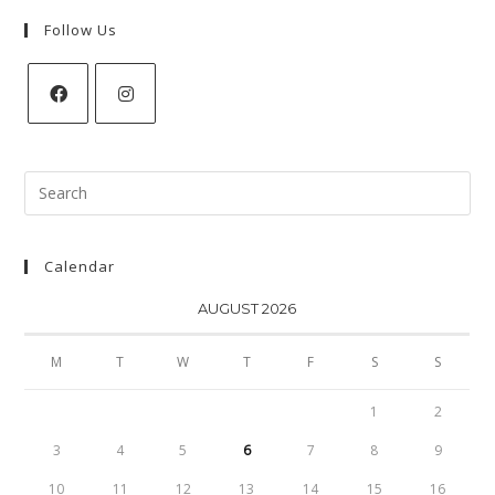
Follow Us
Search
for:
Calendar
AUGUST 2026
M
T
W
T
F
S
S
1
2
3
4
5
6
7
8
9
10
11
12
13
14
15
16