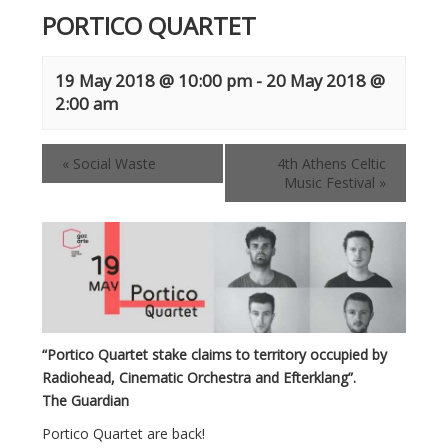
PORTICO QUARTET
19 May 2018 @ 10:00 pm
-
20 May 2018 @
2:00 am
«
Social Waste
4th Athens Celtic
Music Festival
»
“Portico Quartet stake claims to territory occupied by
Radiohead, Cinematic Orchestra and Efterklang”.
The Guardian
Portico Quartet are back!