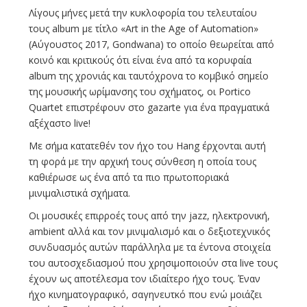
Λίγους μήνες μετά την κυκλοφορία του τελευταίου
τους album με τίτλο «Art in the Age of Automation»
(Αύγουστος 2017, Gondwana) το οποίο θεωρείται από
κοινό και κριτικούς ότι είναι ένα από τα κορυφαία
album της χρονιάς και ταυτόχρονα το κομβικό σημείο
της μουσικής ωρίμανσης του σχήματος, οι Portico
Quartet επιστρέφουν στο gazarte για ένα πραγματικά
αξέχαστο live!
Με σήμα κατατεθέν τον ήχο του Hang έρχονται αυτή
τη φορά με την αρχική τους σύνθεση η οποία τους
καθιέρωσε ως ένα από τα πιο πρωτοποριακά
μινιμαλιστικά σχήματα.
Οι μουσικές επιρροές τους από την jazz, ηλεκτρονική,
ambient αλλά και τον μινιμαλισμό και ο δεξιοτεχνικός
συνδυασμός αυτών παράλληλα με τα έντονα στοιχεία
του αυτοσχεδιασμού που χρησιμοποιούν στα live τους
έχουν ως αποτέλεσμα τον ιδιαίτερο ήχο τους. Έναν
ήχο κινηματογραφικό, σαγηνευτκό που ενώ μοιάζει