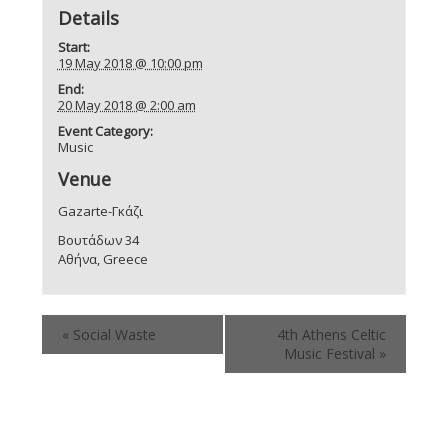
Details
Start:
19 May 2018 @ 10:00 pm
End:
20 May 2018 @ 2:00 am
Event Category:
Music
Venue
Gazarte-Γκάζι
Βουτάδων 34
Αθήνα
,
Greece
«
Social Waste
4th Athens Celtic
Music Festival
»