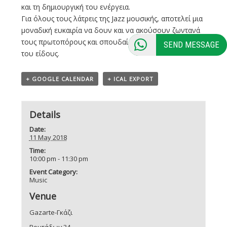
και τη δημιουργική του ενέργεια.
Για όλους τους λάτρεις της Jazz μουσικής, αποτελεί μια
μοναδική ευκαιρία να δουν και να ακούσουν ζωντανά
τους πρωτοπόρους και σπουδαίους αυτούς μουσικούς
SEND MESSAGE
του είδους.
+ GOOGLE CALENDAR
+ ICAL EXPORT
Details
Date:
11 May 2018
Time:
10:00 pm - 11:30 pm
Event Category:
Music
Venue
Gazarte-Γκάζι