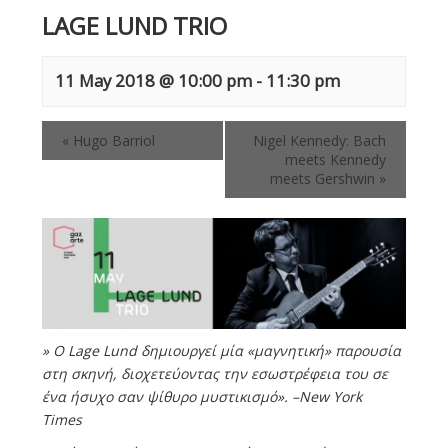
LAGE LUND TRIO
11 May 2018 @ 10:00 pm
-
11:30 pm
«
Hugo Barriol
Nigel Kennedy: Bach
meets Kennedy
meets Gershwin
»
» Ο Lage Lund δημιουργεί μία «μαγνητική» παρουσία
στη σκηνή, διοχετεύοντας την εσωστρέφεια του σε
ένα ήσυχο σαν ψίθυρο μυστικισμό». –New York
Times