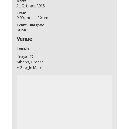
Date:
21 October 2018
Time:
9:00 pm - 11:30 pm
Event Category:
Music
Venue
Temple
Ιάκχου 17
Athens
,
Greece
+ Google Map