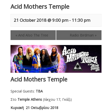
Acid Mothers Temple
21 October 2018 @ 9:00 pm
-
11:30 pm
«
And Also The Tree
Radio Birdman
»
Acid Mothers Temple
Special Guests:
TBA
Στο
Temple Athens
(Ιάκχου 17, Γκάζι)
Κυριακή 21 Οκτωβρίου 2018