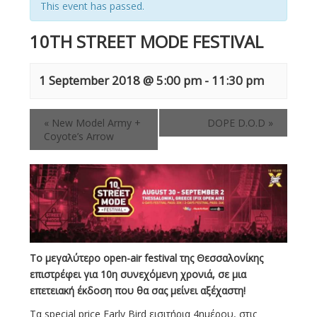
This event has passed.
10TH STREET MODE FESTIVAL
1 September 2018 @ 5:00 pm
-
11:30 pm
«
New Model Army +
DOPE D.O.D
»
Coyote’s Arrow
Το μεγαλύτερο open-air festival της Θεσσαλονίκης
επιστρέφει για 10η συνεχόμενη χρονιά, σε μια
επετειακή έκδοση που θα σας μείνει αξέχαστη!
Τα special price Early Bird εισιτήρια 4ημέρου, στις