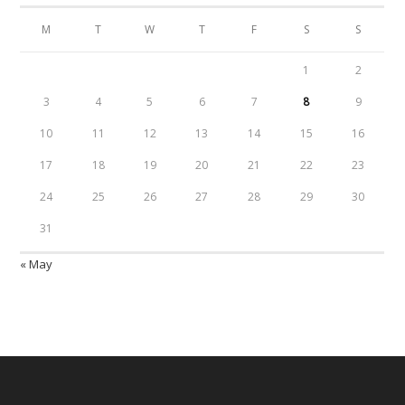
M
T
W
T
F
S
S
1
2
3
4
5
6
7
8
9
10
11
12
13
14
15
16
17
18
19
20
21
22
23
24
25
26
27
28
29
30
31
« May